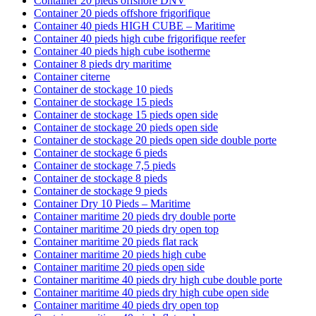
Container 20 pieds offshore DNV
Container 20 pieds offshore frigorifique
Container 40 pieds HIGH CUBE – Maritime
Container 40 pieds high cube frigorifique reefer
Container 40 pieds high cube isotherme
Container 8 pieds dry maritime
Container citerne
Container de stockage 10 pieds
Container de stockage 15 pieds
Container de stockage 15 pieds open side
Container de stockage 20 pieds open side
Container de stockage 20 pieds open side double porte
Container de stockage 6 pieds
Container de stockage 7,5 pieds
Container de stockage 8 pieds
Container de stockage 9 pieds
Container Dry 10 Pieds – Maritime
Container maritime 20 pieds dry double porte
Container maritime 20 pieds dry open top
Container maritime 20 pieds flat rack
Container maritime 20 pieds high cube
Container maritime 20 pieds open side
Container maritime 40 pieds dry high cube double porte
Container maritime 40 pieds dry high cube open side
Container maritime 40 pieds dry open top