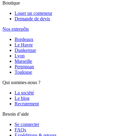
Boutique
Louer un conteneur
Demande de devis
Nos entrepôts
Bordeaux
Le Havre
Dunkerque
Lyon
Marseille
Perpignan
Toulouse
Qui sommes-nous ?
La société
Le blog
Recrutement
Besoin d’aide
Se connecter
FAQs
Expéditions & retours