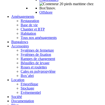
Offshore
Aménagements
Restauration
Base de vie
Chantier et BTP
Habitation
Tous nos aménagements
Bungalows
Accessoires
Systèmes de fermeture
Systèmes de fixation
Rampes de chargement
Béquilles de levage
Roues et roulettes
Cales en polypropylène
Box’abri
Location
Frigorifique
Stockage
Evénementiel
Société
Documentation