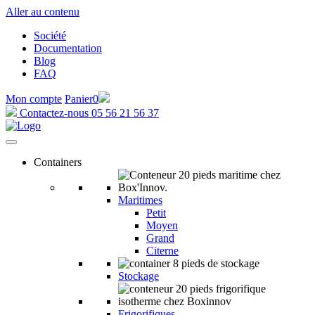
Aller au contenu
Société
Documentation
Blog
FAQ
Mon compte
Panier
0
Contactez-nous
05 56 21 56 37
Containers
Maritimes
Petit
Moyen
Grand
Citerne
Stockage
Frigorifiques