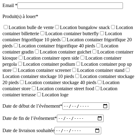
Email *
Produit(s) à louer*
Location bulle de vente
Location bungalow snack
Location
container billetterie
Location container butterfly
Location
container frigorifique 10 pieds
Location container frigorifique 20
pieds
Location container frigorifique 40 pieds
Location
container gradin
Location container guichet
Location container
kiosque
Location container open side
Location container
pergola
Location container podium
Location container pop up
store
Location container screener
Location container stand
Location container stockage 10 pieds
Location container stockage
20 pieds
Location container stockage 40 pieds
Location
container store
Location container street food
Location
container terrasse
Location loge
Date de début de l’événement*
Date de fin de l’événement*
Date de livraison souhaitée