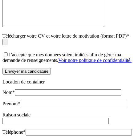
Télécharger votre CV et votre lettre de motivation (format PDF)*
J’accepte que mes données soient traitées afin de gérer ma
demande de renseignements.
Voir notre politique de confidentialité.
Location de
container
Nom*
Prénom*
Raison sociale
Téléphone*