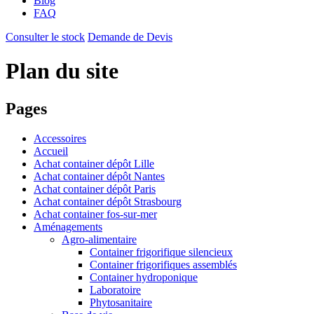
Blog
FAQ
Consulter le stock
Demande de
Devis
Plan du site
Pages
Accessoires
Accueil
Achat container dépôt Lille
Achat container dépôt Nantes
Achat container dépôt Paris
Achat container dépôt Strasbourg
Achat container fos-sur-mer
Aménagements
Agro-alimentaire
Container frigorifique silencieux
Container frigorifiques assemblés
Container hydroponique
Laboratoire
Phytosanitaire